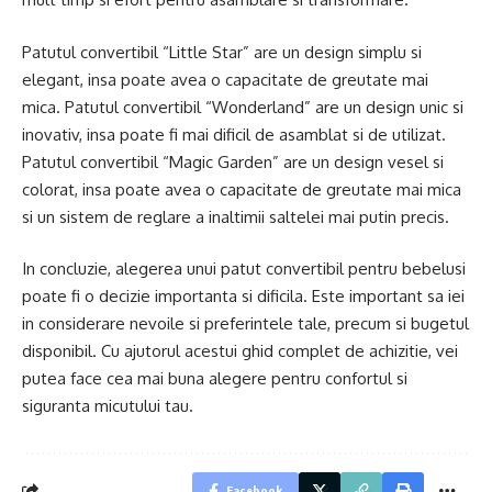
Patutul convertibil “Little Star” are un design simplu si
elegant, insa poate avea o capacitate de greutate mai
mica. Patutul convertibil “Wonderland” are un design unic si
inovativ, insa poate fi mai dificil de asamblat si de utilizat.
Patutul convertibil “Magic Garden” are un design vesel si
colorat, insa poate avea o capacitate de greutate mai mica
si un sistem de reglare a inaltimii saltelei mai putin precis.
In concluzie, alegerea unui patut convertibil pentru bebelusi
poate fi o decizie importanta si dificila. Este important sa iei
in considerare nevoile si preferintele tale, precum si bugetul
disponibil. Cu ajutorul acestui ghid complet de achizitie, vei
putea face cea mai buna alegere pentru confortul si
siguranta micutului tau.
Facebook