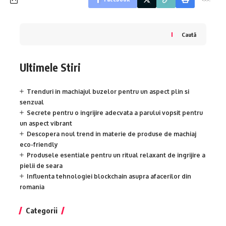
Caută
Ultimele Stiri
Trenduri in machiajul buzelor pentru un aspect plin si
senzual
Secrete pentru o ingrijire adecvata a parului vopsit pentru
un aspect vibrant
Descopera noul trend in materie de produse de machiaj
eco-friendly
Produsele esentiale pentru un ritual relaxant de ingrijire a
pielii de seara
Influenta tehnologiei blockchain asupra afacerilor din
romania
Categorii