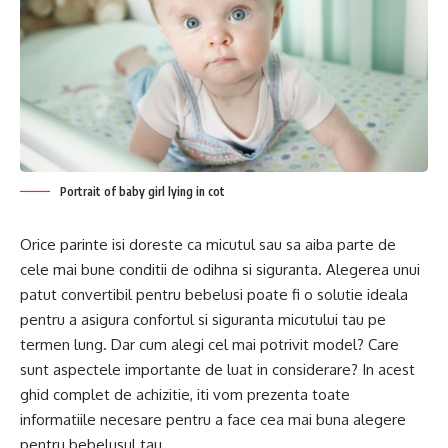
Portrait of baby girl lying in cot
Orice parinte isi doreste ca micutul sau sa aiba parte de
cele mai bune conditii de odihna si siguranta. Alegerea unui
patut convertibil pentru bebelusi poate fi o solutie ideala
pentru a asigura confortul si siguranta micutului tau pe
termen lung. Dar cum alegi cel mai potrivit model? Care
sunt aspectele importante de luat in considerare? In acest
ghid complet de achizitie, iti vom prezenta toate
informatiile necesare pentru a face cea mai buna alegere
pentru bebelusul tau.