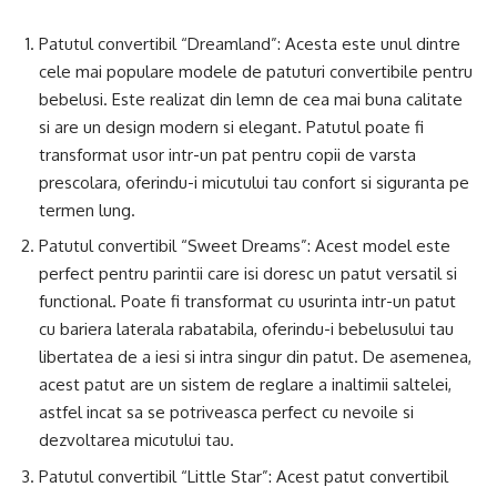
Patutul convertibil “Dreamland”: Acesta este unul dintre
cele mai populare modele de patuturi convertibile pentru
bebelusi. Este realizat din lemn de cea mai buna calitate
si are un design modern si elegant. Patutul poate fi
transformat usor intr-un pat pentru copii de varsta
prescolara, oferindu-i micutului tau confort si siguranta pe
termen lung.
Patutul convertibil “Sweet Dreams”: Acest model este
perfect pentru parintii care isi doresc un patut versatil si
functional. Poate fi transformat cu usurinta intr-un patut
cu bariera laterala rabatabila, oferindu-i bebelusului tau
libertatea de a iesi si intra singur din patut. De asemenea,
acest patut are un sistem de reglare a inaltimii saltelei,
astfel incat sa se potriveasca perfect cu nevoile si
dezvoltarea micutului tau.
Patutul convertibil “Little Star”: Acest patut convertibil