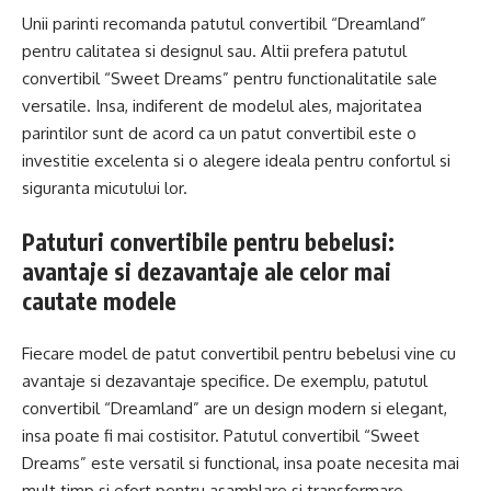
Unii parinti recomanda patutul convertibil “Dreamland”
pentru calitatea si designul sau. Altii prefera patutul
convertibil “Sweet Dreams” pentru functionalitatile sale
versatile. Insa, indiferent de modelul ales, majoritatea
parintilor sunt de acord ca un patut convertibil este o
investitie excelenta si o alegere ideala pentru confortul si
siguranta micutului lor.
Patuturi convertibile pentru bebelusi:
avantaje si dezavantaje ale celor mai
cautate modele
Fiecare model de patut convertibil pentru bebelusi vine cu
avantaje si dezavantaje specifice. De exemplu, patutul
convertibil “Dreamland” are un design modern si elegant,
insa poate fi mai costisitor. Patutul convertibil “Sweet
Dreams” este versatil si functional, insa poate necesita mai
mult timp si efort pentru asamblare si transformare.