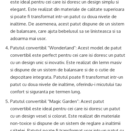
este ideal pentru cei care isi doresc un design simplu si
elegant. Este realizat din materiale de calitate superioara
si poate fi transformat intr-un patut cu doua nivele de
inaltime. De asemenea, acest patut dispune de un sistem
de balansare, care ajuta bebelusul sa se linisteasca si sa
adoarma mai usor.
Patutul convertibil “Wonderland”: Acest model de patut
convertibil este perfect pentru cei care isi doresc un patut
cu un design unic si inovativ. Este realizat din lemn masiv
si dispune de un sistem de balansare si de o cutie de
depozitare integrata. Patutul poate fi transformat intr-un
patut cu doua nivele de inaltime, oferindu-i micutului tau
confort si siguranta pe termen lung.
Patutul convertibil “Magic Garden”: Acest patut
convertibil este ideal pentru cei care isi doresc un patut
cu un design vesel si colorat. Este realizat din materiale
non-toxice si dispune de un sistem de reglare a inaltimii
saltelei. Patutul poate fi transformat usor intr-un patut cu