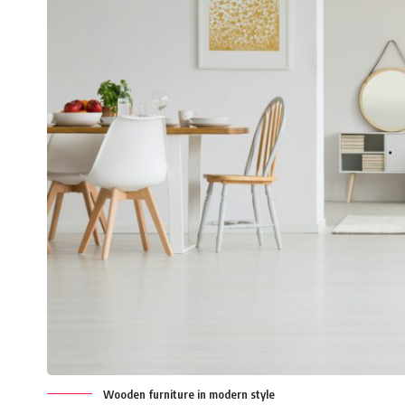
Wooden furniture in modern style