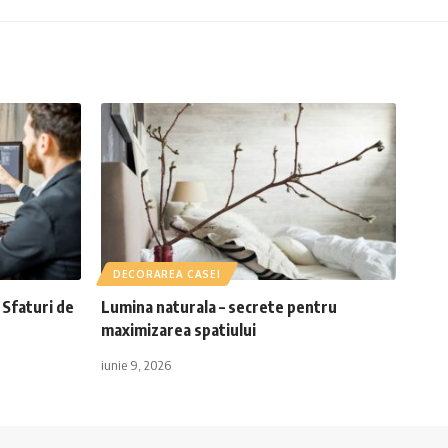
DECORAREA CASEI
 Sfaturi de
Lumina naturala – secrete pentru
maximizarea spatiului
iunie 9, 2026