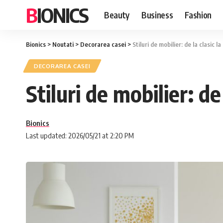
BIONICS
Beauty
Business
Fashion
Bionics
>
Noutati
>
Decorarea casei
>
Stiluri de mobilier: de la clasic 
DECORAREA CASEI
Stiluri de mobilier: de
Bionics
Last updated: 2026/05/21 at 2:20 PM