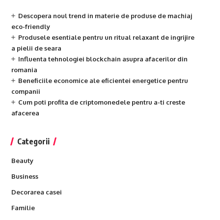
Descopera noul trend in materie de produse de machiaj
eco-friendly
Produsele esentiale pentru un ritual relaxant de ingrijire
a pielii de seara
Influenta tehnologiei blockchain asupra afacerilor din
romania
Beneficiile economice ale eficientei energetice pentru
companii
Cum poti profita de criptomonedele pentru a-ti creste
afacerea
Categorii
Beauty
Business
Decorarea casei
Familie