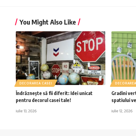
You Might Also Like
DECORAREA CASEI
DECORAREA
Îndrăznește să fii diferit: Idei unicat
Gradini ver
pentru decorul casei tale!
spatiului ve
iulie 13, 2026
iulie 12, 2026