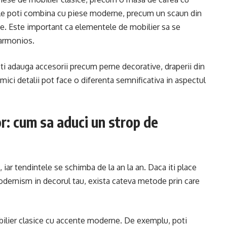
si le poti combina cu piese moderne, precum un scaun din
ce. Este important ca elementele de mobilier sa se
 armonios.
ti adauga accesorii precum perne decorative, draperii din
ici detalii pot face o diferenta semnificativa in aspectul
or: cum sa aduci un strop de
 iar tendintele se schimba de la an la an. Daca iti place
 modernism in decorul tau, exista cateva metode prin care
obilier clasice cu accente moderne. De exemplu, poti