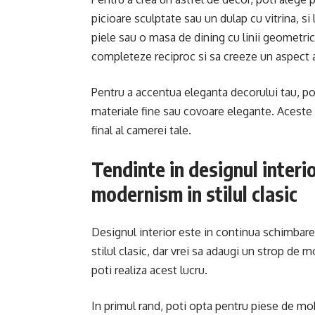
picioare sculptate sau un dulap cu vitrina, 
piele sau o masa de dining cu linii geometri
completeze reciproc si sa creeze un aspect
Pentru a accentua eleganta decorului tau, po
materiale fine sau covoare elegante. Aceste m
final al camerei tale.
Tendinte in designul interi
modernism in stilul clasic
Designul interior este in continua schimbare,
stilul clasic, dar vrei sa adaugi un strop de
poti realiza acest lucru.
In primul rand, poti opta pentru piese de m