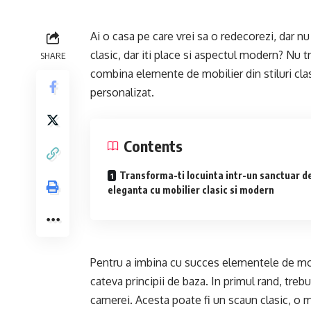
Ai o casa pe care vrei sa o redecorezi, dar nu 
clasic, dar iti place si aspectul modern? Nu tr
SHARE
combina elemente de mobilier din stiluri cla
personalizat.
Contents
Transforma-ti locuinta intr-un sanctuar d
eleganta cu mobilier clasic si modern
Pentru a imbina cu succes elementele de mobil
cateva principii de baza. In primul rand, treb
camerei. Acesta poate fi un scaun clasic, o