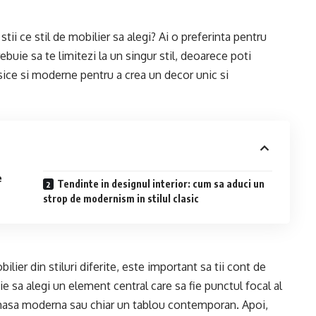
stii ce stil de mobilier sa alegi? Ai o preferinta pentru
ebuie sa te limitezi la un singur stil, deoarece poti
sice si moderne pentru a crea un decor unic si
e
Tendinte in designul interior: cum sa aduci un
strop de modernism in stilul clasic
ier din stiluri diferite, este important sa tii cont de
uie sa alegi un element central care sa fie punctul focal al
 masa moderna sau chiar un tablou contemporan. Apoi,