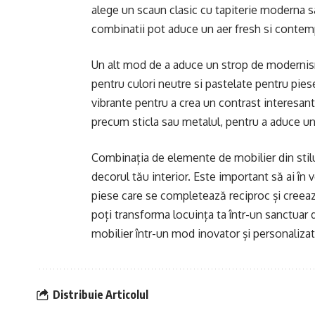
alege un scaun clasic cu tapiterie moderna s
combinatii pot aduce un aer fresh si contem
Un alt mod de a aduce un strop de modernism i
pentru culori neutre si pastelate pentru pies
vibrante pentru a crea un contrast interesa
precum sticla sau metalul, pentru a aduce 
Combinația de elemente de mobilier din stilu
decorul tău interior. Este important să ai în v
piese care se completează reciproc și creeaz
poți transforma locuința ta într-un sanctuar
mobilier într-un mod inovator și personalizat
Distribuie Articolul