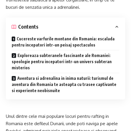
bucuri de senzatia unica a adrenalinei.
Contents
Cucereste varfurile montane din Romania: escalada
pentru incepatori intr-un peisaj spectaculos
Exploreaza subteranele fascinante ale Romaniei:
speologie pentru incepatori intr-un univers subteran
misterios
Aventura si adrenalina in inima naturii: turismul de
aventura din Romania te asteapta cu trasee captivante
si experiente neobisnuite
Unul dintre cele mai populare locuri pentru rafting in
Romania este defileul Dunarii, unde poti naviga pe apele
fluviului, admirand peisajele spectaculoase si observand