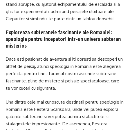
stanci abrupte, cu ajutorul echipamentului de escalada si a
ghizilor experimentati, admirand peisajele uluitoare ale
Carpatilor si simtindu-te parte dintr-un tablou deosebit.
Exploreaza subteranele fascinante ale Romaniei:
speologie pentru incepatori intr-un univers subteran
misterios
Daca esti pasionat de aventura si iti doresti sa descoperi un
altfel de peisaj, atunci speologia in Romania este alegerea
perfecta pentru tine. Taramul nostru ascunde subterane
fascinante, pline de mistere si peisaje spectaculoase, care
te vor cuceri cu siguranta.
Una dintre cele mai cunoscute destinatii pentru speologie in
Romania este Pestera Scarisoara, unde vei putea explora
galeriile subterane si vei putea admira stalactitele si
stalagmitele impresionante. De asemenea, Pestera