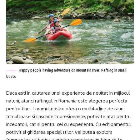
Happy people having adventure on mountain river. Rafting in small
boats
Daca esti in cautarea unei experiente de neuitat in mijlocul
naturii, atunci raftingul in Romania este alegerea perfecta
pentru tine. Taramul nostru ofera o multitudine de rauri
tumultoase si cascade impresionante, potrivite atat pentru
incepatori, cat si pentru cei cu experienta. Cu echipamentul
potrivit si ghidarea specialistilor, vei putea explora
frumusetea salbatica a apelor curgatoare, in timp ce te