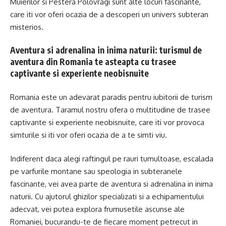
Muierilor si Pestera Polovragi sunt alte locuri fascinante,
care iti vor oferi ocazia de a descoperi un univers subteran
misterios.
Aventura si adrenalina in inima naturii: turismul de
aventura din Romania te asteapta cu trasee
captivante si experiente neobisnuite
Romania este un adevarat paradis pentru iubitorii de turism
de aventura. Taramul nostru ofera o multitudine de trasee
captivante si experiente neobisnuite, care iti vor provoca
simturile si iti vor oferi ocazia de a te simti viu.
Indiferent daca alegi raftingul pe rauri tumultoase, escalada
pe varfurile montane sau speologia in subteranele
fascinante, vei avea parte de aventura si adrenalina in inima
naturii. Cu ajutorul ghizilor specializati si a echipamentului
adecvat, vei putea explora frumusetile ascunse ale
Romaniei, bucurandu-te de fiecare moment petrecut in