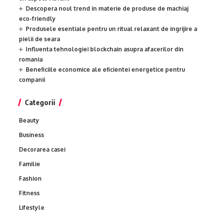
Descopera noul trend in materie de produse de machiaj
eco-friendly
Produsele esentiale pentru un ritual relaxant de ingrijire a
pielii de seara
Influenta tehnologiei blockchain asupra afacerilor din
romania
Beneficiile economice ale eficientei energetice pentru
companii
Categorii
Beauty
Business
Decorarea casei
Familie
Fashion
Fitness
Lifestyle