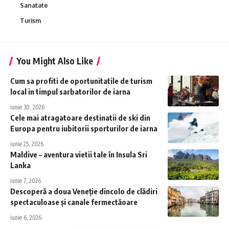
Sanatate
Turism
You Might Also Like
Cum sa profiti de oportunitatile de turism
local in timpul sarbatorilor de iarna
iunie 30, 2026
Cele mai atragatoare destinatii de ski din
Europa pentru iubitorii sporturilor de iarna
iunie 25, 2026
Maldive – aventura vietii tale în Insula Sri
Lanka
iunie 7, 2026
Descoperă a doua Veneție dincolo de clădiri
spectaculoase și canale fermectăoare
iunie 6, 2026