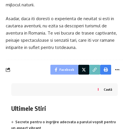
mijlocul naturii.
Asadar, daca iti doresti o experienta de neuitat si esti in
cautarea aventurii, nu ezita sa descoperi turismul de
aventura in Romania. Te vei bucura de trasee captivante,
peisaje spectaculoase si senzatii tari, care iti vor ramane
intiparite in suflet pentru totdeauna.
Facebook
Caută
Ultimele Stiri
Secrete pentru o ingrijire adecvata a parului vopsit pentru
un aspect vibrant