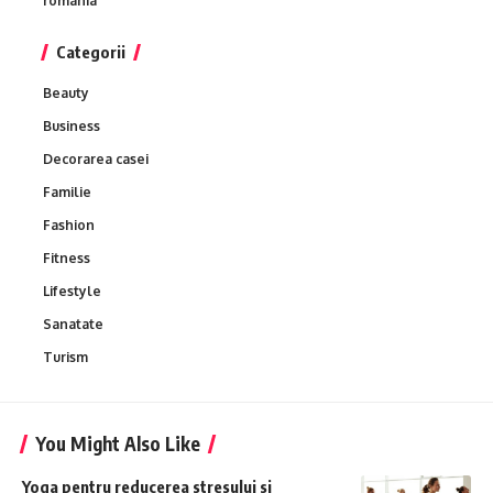
romania
Categorii
Beauty
Business
Decorarea casei
Familie
Fashion
Fitness
Lifestyle
Sanatate
Turism
You Might Also Like
Yoga pentru reducerea stresului si