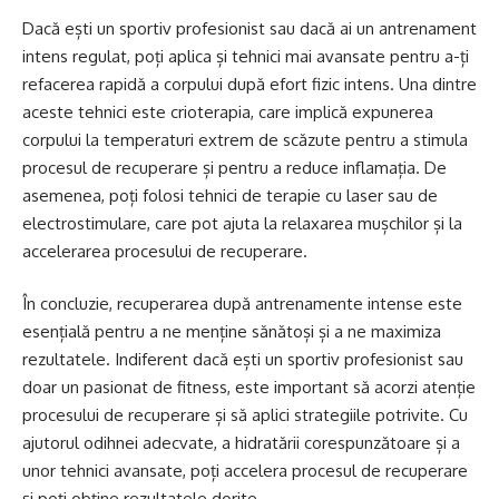
Dacă ești un sportiv profesionist sau dacă ai un antrenament
intens regulat, poți aplica și tehnici mai avansate pentru a-ți
refacerea rapidă a corpului după efort fizic intens. Una dintre
aceste tehnici este crioterapia, care implică expunerea
corpului la temperaturi extrem de scăzute pentru a stimula
procesul de recuperare și pentru a reduce inflamația. De
asemenea, poți folosi tehnici de terapie cu laser sau de
electrostimulare, care pot ajuta la relaxarea mușchilor și la
accelerarea procesului de recuperare.
În concluzie, recuperarea după antrenamente intense este
esențială pentru a ne menține sănătoși și a ne maximiza
rezultatele. Indiferent dacă ești un sportiv profesionist sau
doar un pasionat de fitness, este important să acorzi atenție
procesului de recuperare și să aplici strategiile potrivite. Cu
ajutorul odihnei adecvate, a hidratării corespunzătoare și a
unor tehnici avansate, poți accelera procesul de recuperare
și poți obține rezultatele dorite.