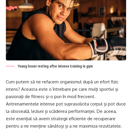
Young boxer resting after intense training in gym
Cum putem să ne refacem organismul după un efort fizic
intens? Aceasta este o întrebare pe care mulți sportivi și
pasionați de fitness și-o pun în mod frecvent.
Antrenamentele intense pot suprasolicita corpul și pot duce
la oboseală, leziuni și scăderea performanței. De aceea,
este esențial să avem strategii eficiente de recuperare
pentru a ne menține sănătoși și a ne maximiza rezultatele.