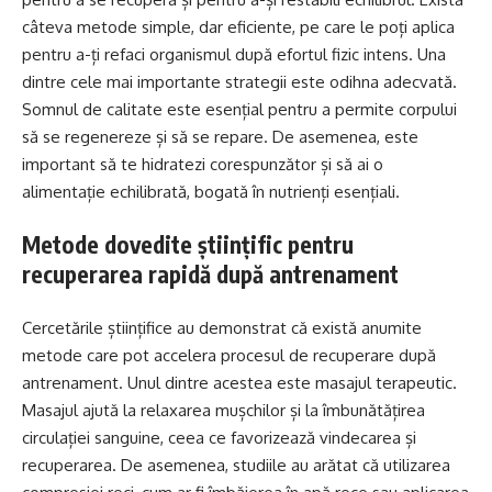
câteva metode simple, dar eficiente, pe care le poți aplica
pentru a-ți refaci organismul după efortul fizic intens. Una
dintre cele mai importante strategii este odihna adecvată.
Somnul de calitate este esențial pentru a permite corpului
să se regenereze și să se repare. De asemenea, este
important să te hidratezi corespunzător și să ai o
alimentație echilibrată, bogată în nutrienți esențiali.
Metode dovedite științific pentru
recuperarea rapidă după antrenament
Cercetările științifice au demonstrat că există anumite
metode care pot accelera procesul de recuperare după
antrenament. Unul dintre acestea este masajul terapeutic.
Masajul ajută la relaxarea mușchilor și la îmbunătățirea
circulației sanguine, ceea ce favorizează vindecarea și
recuperarea. De asemenea, studiile au arătat că utilizarea