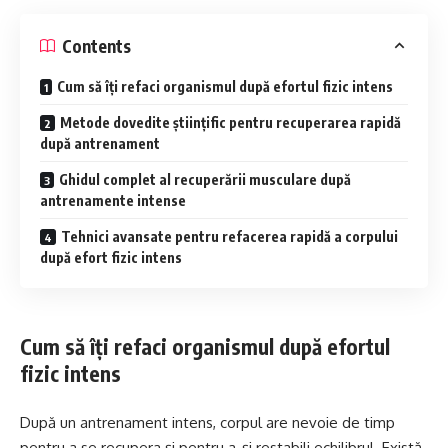
Contents
Cum să îți refaci organismul după efortul fizic intens
Metode dovedite științific pentru recuperarea rapidă
după antrenament
Ghidul complet al recuperării musculare după
antrenamente intense
Tehnici avansate pentru refacerea rapidă a corpului
după efort fizic intens
Cum să îți refaci organismul după efortul
fizic intens
După un antrenament intens, corpul are nevoie de timp
pentru a se recupera și pentru a-și restabili echilibrul. Există