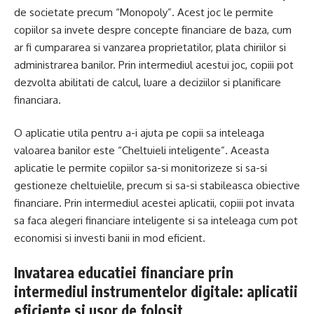
de societate precum “Monopoly”. Acest joc le permite
copiilor sa invete despre concepte financiare de baza, cum
ar fi cumpararea si vanzarea proprietatilor, plata chiriilor si
administrarea banilor. Prin intermediul acestui joc, copiii pot
dezvolta abilitati de calcul, luare a deciziilor si planificare
financiara.
O aplicatie utila pentru a-i ajuta pe copii sa inteleaga
valoarea banilor este “Cheltuieli inteligente”. Aceasta
aplicatie le permite copiilor sa-si monitorizeze si sa-si
gestioneze cheltuielile, precum si sa-si stabileasca obiective
financiare. Prin intermediul acestei aplicatii, copiii pot invata
sa faca alegeri financiare inteligente si sa inteleaga cum pot
economisi si investi banii in mod eficient.
Invatarea educatiei financiare prin
intermediul instrumentelor digitale: aplicatii
eficiente si usor de folosit