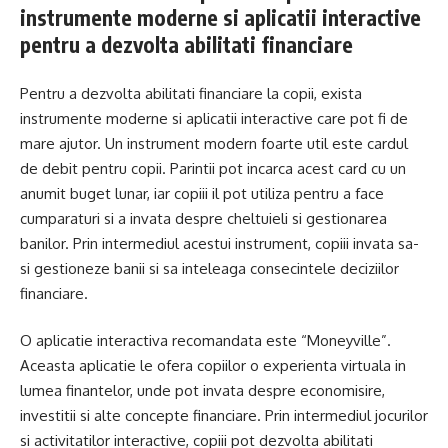
instrumente moderne si aplicatii interactive
pentru a dezvolta abilitati financiare
Pentru a dezvolta abilitati financiare la copii, exista
instrumente moderne si aplicatii interactive care pot fi de
mare ajutor. Un instrument modern foarte util este cardul
de debit pentru copii. Parintii pot incarca acest card cu un
anumit buget lunar, iar copiii il pot utiliza pentru a face
cumparaturi si a invata despre cheltuieli si gestionarea
banilor. Prin intermediul acestui instrument, copiii invata sa-
si gestioneze banii si sa inteleaga consecintele deciziilor
financiare.
O aplicatie interactiva recomandata este “Moneyville”.
Aceasta aplicatie le ofera copiilor o experienta virtuala in
lumea finantelor, unde pot invata despre economisire,
investitii si alte concepte financiare. Prin intermediul jocurilor
si activitatilor interactive, copiii pot dezvolta abilitati