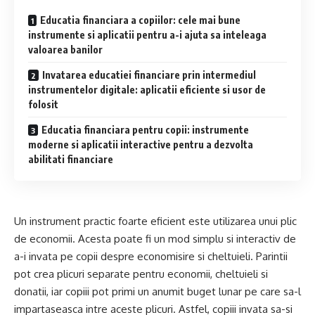
Educatia financiara a copiilor: cele mai bune
instrumente si aplicatii pentru a-i ajuta sa inteleaga
valoarea banilor
Invatarea educatiei financiare prin intermediul
instrumentelor digitale: aplicatii eficiente si usor de
folosit
Educatia financiara pentru copii: instrumente
moderne si aplicatii interactive pentru a dezvolta
abilitati financiare
Un instrument practic foarte eficient este utilizarea unui plic
de economii. Acesta poate fi un mod simplu si interactiv de
a-i invata pe copii despre economisire si cheltuieli. Parintii
pot crea plicuri separate pentru economii, cheltuieli si
donatii, iar copiii pot primi un anumit buget lunar pe care sa-l
impartaseasca intre aceste plicuri. Astfel, copiii invata sa-si