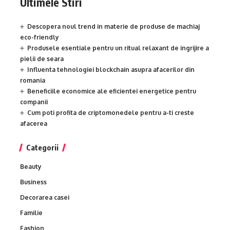
Ultimele Stiri
Descopera noul trend in materie de produse de machiaj
eco-friendly
Produsele esentiale pentru un ritual relaxant de ingrijire a
pielii de seara
Influenta tehnologiei blockchain asupra afacerilor din
romania
Beneficiile economice ale eficientei energetice pentru
companii
Cum poti profita de criptomonedele pentru a-ti creste
afacerea
Categorii
Beauty
Business
Decorarea casei
Familie
Fashion