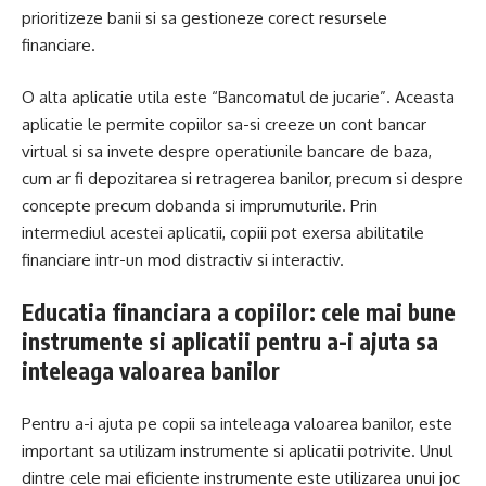
prioritizeze banii si sa gestioneze corect resursele
financiare.
O alta aplicatie utila este “Bancomatul de jucarie”. Aceasta
aplicatie le permite copiilor sa-si creeze un cont bancar
virtual si sa invete despre operatiunile bancare de baza,
cum ar fi depozitarea si retragerea banilor, precum si despre
concepte precum dobanda si imprumuturile. Prin
intermediul acestei aplicatii, copiii pot exersa abilitatile
financiare intr-un mod distractiv si interactiv.
Educatia financiara a copiilor: cele mai bune
instrumente si aplicatii pentru a-i ajuta sa
inteleaga valoarea banilor
Pentru a-i ajuta pe copii sa inteleaga valoarea banilor, este
important sa utilizam instrumente si aplicatii potrivite. Unul
dintre cele mai eficiente instrumente este utilizarea unui joc