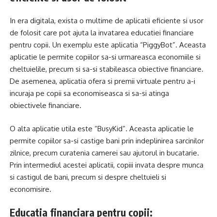
In era digitala, exista o multime de aplicatii eficiente si usor
de folosit care pot ajuta la invatarea educatiei financiare
pentru copii. Un exemplu este aplicatia “PiggyBot”. Aceasta
aplicatie le permite copiilor sa-si urmareasca economiile si
cheltuielile, precum si sa-si stabileasca obiective financiare.
De asemenea, aplicatia ofera si premii virtuale pentru a-i
incuraja pe copii sa economiseasca si sa-si atinga
obiectivele financiare.
O alta aplicatie utila este “BusyKid”. Aceasta aplicatie le
permite copiilor sa-si castige bani prin indeplinirea sarcinilor
zilnice, precum curatenia camerei sau ajutorul in bucatarie.
Prin intermediul acestei aplicatii, copiii invata despre munca
si castigul de bani, precum si despre cheltuieli si
economisire.
Educatia financiara pentru copii: