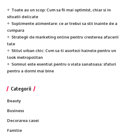
Toate au un scop: Cum sa fii mai optimist, chiar si in
situatii delicate
Suplimente alimentare: ce ar trebui sa stii inainte de a
cumpara
Strategii de marketing online pentru cresterea afacerii
tale
Stilul urban chic: Cum sa-ti asortezi hainele pentru un
look metropolitan
Somnul este esential pentru o viata sanatoasa: sfaturi
pentru a dormi mai bine
Categorii
Beauty
Business
Decorarea casei
Familie