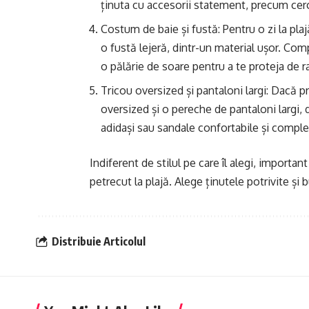
ținuta cu accesorii statement, precum cerc
Costum de baie și fustă: Pentru o zi la pla
o fustă lejeră, dintr-un material ușor. Co
o pălărie de soare pentru a te proteja de r
Tricou oversized și pantaloni largi: Dacă pr
oversized și o pereche de pantaloni largi, 
adidași sau sandale confortabile și comple
Indiferent de stilul pe care îl alegi, importan
petrecut la plajă. Alege ținutele potrivite și 
Distribuie Articolul