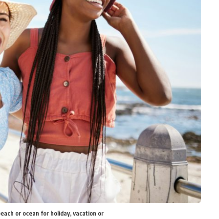
beach or ocean for holiday, vacation or