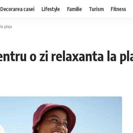
Decorarea casei
Lifestyle
Familie
Turism
Fitness
la plaja
entru o zi relaxanta la pl