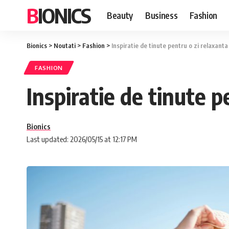
BIONICS
Beauty
Business
Fashion
Bionics
>
Noutati
>
Fashion
>
Inspiratie de tinute pentru o zi relaxanta 
FASHION
Inspiratie de tinute p
Bionics
Last updated: 2026/05/15 at 12:17 PM