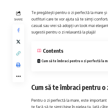
Te pregătești pentru o zi perfectă la mare și n
outfituri care te vor ajuta să te simți conforta
SHARE
casual sau vrei să adopți un look mai elegant
sugestii pentru o zi relaxantă la plajă!
Contents
Cum să te îmbraci pentru o zi perfectă la 
Cum să te îmbraci pentru o 
Pentru o zi perfectă la mare, este important să
te facă să te simți bine în pielea ta. Iată câ