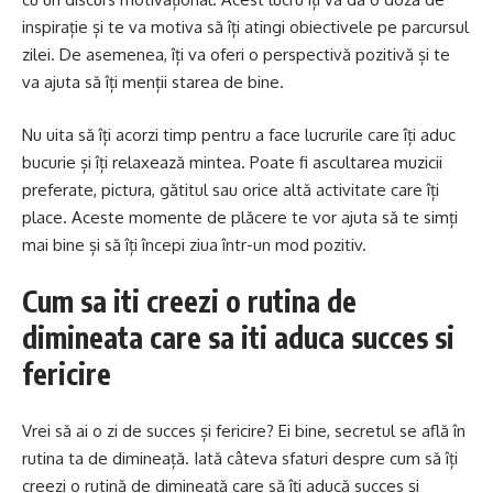
inspirație și te va motiva să îți atingi obiectivele pe parcursul
zilei. De asemenea, îți va oferi o perspectivă pozitivă și te
va ajuta să îți menții starea de bine.
Nu uita să îți acorzi timp pentru a face lucrurile care îți aduc
bucurie și îți relaxează mintea. Poate fi ascultarea muzicii
preferate, pictura, gătitul sau orice altă activitate care îți
place. Aceste momente de plăcere te vor ajuta să te simți
mai bine și să îți începi ziua într-un mod pozitiv.
Cum sa iti creezi o rutina de
dimineata care sa iti aduca succes si
fericire
Vrei să ai o zi de succes și fericire? Ei bine, secretul se află în
rutina ta de dimineață. Iată câteva sfaturi despre cum să îți
creezi o rutină de dimineață care să îți aducă succes și