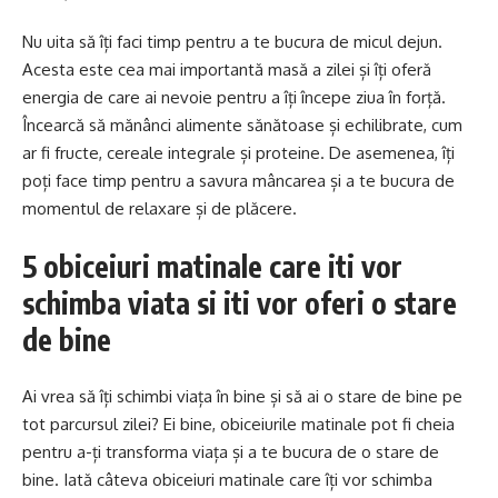
Nu uita să îți faci timp pentru a te bucura de micul dejun.
Acesta este cea mai importantă masă a zilei și îți oferă
energia de care ai nevoie pentru a îți începe ziua în forță.
Încearcă să mănânci alimente sănătoase și echilibrate, cum
ar fi fructe, cereale integrale și proteine. De asemenea, îți
poți face timp pentru a savura mâncarea și a te bucura de
momentul de relaxare și de plăcere.
5 obiceiuri matinale care iti vor
schimba viata si iti vor oferi o stare
de bine
Ai vrea să îți schimbi viața în bine și să ai o stare de bine pe
tot parcursul zilei? Ei bine, obiceiurile matinale pot fi cheia
pentru a-ți transforma viața și a te bucura de o stare de
bine. Iată câteva obiceiuri matinale care îți vor schimba