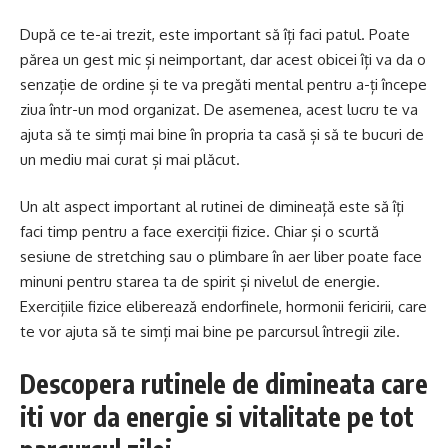
După ce te-ai trezit, este important să îți faci patul. Poate
părea un gest mic și neimportant, dar acest obicei îți va da o
senzație de ordine și te va pregăti mental pentru a-ți începe
ziua într-un mod organizat. De asemenea, acest lucru te va
ajuta să te simți mai bine în propria ta casă și să te bucuri de
un mediu mai curat și mai plăcut.
Un alt aspect important al rutinei de dimineață este să îți
faci timp pentru a face exerciții fizice. Chiar și o scurtă
sesiune de stretching sau o plimbare în aer liber poate face
minuni pentru starea ta de spirit și nivelul de energie.
Exercițiile fizice eliberează endorfinele, hormonii fericirii, care
te vor ajuta să te simți mai bine pe parcursul întregii zile.
Descopera rutinele de dimineata care
iti vor da energie si vitalitate pe tot