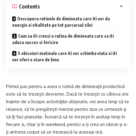
Contents
Descopera rutinele de dimineata care iti vor da
energie si vitalitate pe tot parcursul zilei
Cum sa iti creezi o rutina de dimineata care sa iti
aduca succes si fericire
5 obiceiuri matinale care iti vor schimba viata si iti
vor oferi o stare de bine
Primul pas pentru a avea o rutină de dimineață productivă
este să te trezești devreme. Dacă te trezești cu câteva ore
înainte de a începe activitățile obișnuite, vei avea timp să te
relaxezi, să te pregătești mental pentru ziua ce urmează și
să îți faci planurile. Încearcă să te trezești în același timp în
fiecare zi, chiar și în weekend, pentru a-ți crea un obicei și a-
ți antrena corpul să se trezească la aceeași oră.