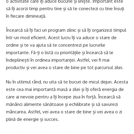
o activitate care îți aduce bucurie și liniște. Important este
să îți acorzi timp pentru tine și să te conectezi cu tine însuți
în fiecare dimineață.
Încearcă să îți faci un program zilnic și să îți organizezi timpul
într-un mod eficient. Acest lucru îți va aduce o stare de
ordine și te va ajuta să te concentrezi pe lucrurile
importante. Fă-ți o listă cu prioritățile și încearcă să le
îndeplinești în ordinea importanței. Astfel, vei fi mai
productiv și vei avea o stare de bine pe tot parcursul zilei.
Nu în ultimul rând, nu uita să te bucuri de micul dejun. Acesta
este cea mai importantă masă a zilei și îți oferă energia de
care ai nevoie pentru a îți începe ziua în forță. Încearcă să
mănânci alimente sănătoase și echilibrate și să savurezi
mâncarea. Astfel, vei avea o stare de bine și vei avea o zi
plină de energie și succes.