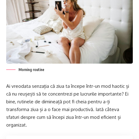
Morning routine
Ai vreodata senzația că ziua ta începe într-un mod haotic și
că nu reușești să te concentrezi pe lucrurile importante? Ei
bine, rutinele de dimineață pot fi cheia pentru a-ți
transforma ziua și a o face mai productivă. Iată câteva
sfaturi despre cum să începi ziua într-un mod eficient și
organizat.