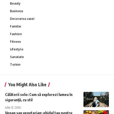
Beauty
Business
Decorarea casei
Familie
Fashion
Fitness
Lifestyle
Sanatate
Turism
You Might Also Like
Călătorii solo: Cum să explorezi lumea în
siguranță, cu stil
iulie 31, 2026
Vegan sau vegetarian: ghidul tau pentru